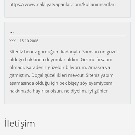
https://www.nakliyatyapanlar.com/kullanimsartlari
...
XXX
15.10.2008
Siteniz henüz gördüğüm kadarıyla. Samsun un güzel
olduğu hakkında duyumlar aldım. Gezme fırsatım
olmadı. Karadeniz güzeldir biliyorum. Amasra ya
gitmiştim. Doğal güzellikleri mevcut. Siteniz yapım
aşamasında olduğu için pek bişey söyleyemiycem.
hakkınızda hayırlısı olsun. ne diyelim. iyi günler
İletişim